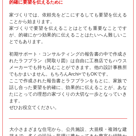
的確に要望を伝える
ために
家づくりでは、依頼先をどこにするしても要望を伝える
ことから始まります。
家づくりで要望を伝えることはとても重要なことです
が、的確にかつ効果的に伝えることはたいへん難しいこ
とでもあります。
初期サポート・コンサルティングの報告書の中で作成さ
れたラフプラン（間取り図）は自由に工務店でもハウス
メーカーでも持ち込むことができます。他の設計事務所
でもかまいません。もちろんArchi+でもOKです。
ここで作成された報告書とラフプランをもとに、家族で
話し合った要望を的確に、効果的に伝えることが、あな
たにとっての理想の家づくりの大切な一歩となっていき
ます。
ぜひお役立てください。
大小さまざまな住宅から、公共施設、大規模・複雑な建
築まで、多くの
設計・監理に
携わってきた豊富な経験か