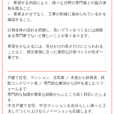
希望する内容により、様々な分野の専門家との協力体
○
制を図ること。
業者まかせでなく、工事が的確に進められているかを
○
確認すること。
計画全体の流れを把握し、良いプランをつくるには経験
ある専門家でないと難しいことが多くあります。
希望をかなえるには、見せかけの良さだけにとらわれる
ことなく、発注者側に立った適切な計画づくりが先ず一
番です。
戸建て住宅、マンション、古民家 ／ 木造から鉄骨造、鉄
筋コンクリート造 ／ 専門的な解決からDIYを楽しむリフ
ォームまで
専門的な知識や豊富な経験からふところ深く対応いたしま
す。
中古戸建て住宅、中古マンションを自分らしい家へと工
夫してつくり上げるリノベーションも応援します。